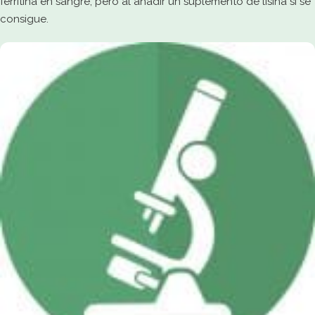
ferritina en sangre, pero al añadir un suplemento de lisina sí se
consigue.