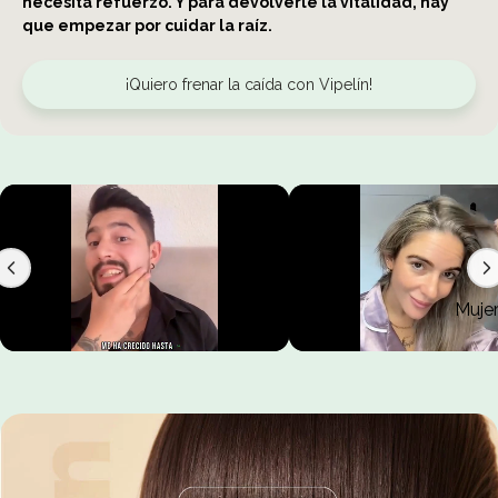
necesita refuerzo. Y para devolverle la vitalidad, hay
que empezar por cuidar la raíz.
¡Quiero frenar la caída con Vipelín!
Muje