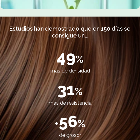
Estudios han demostrado que en 150 días se
consigue un...
49
%
más de densidad
31
%
más de resistencia
56
+
%
de grosor