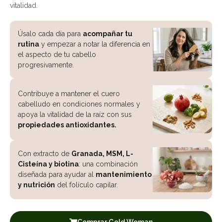
vitalidad.
Úsalo cada día para
acompañar tu
rutina
y empezar a notar la diferencia en
el aspecto de tu cabello
progresivamente.
Contribuye a mantener el cuero
cabelludo en condiciones normales y
apoya la vitalidad de la raíz con sus
propiedades antioxidantes.
Con extracto de
Granada, MSM, L-
Cisteína y biotina
: una combinación
diseñada para ayudar al
mantenimiento
y nutrición
del folículo capilar.
Comprar Gold Woman