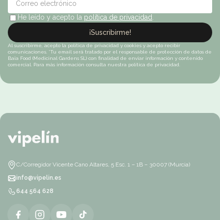
He leído y acepto la
política de privacidad
.
¡Suscribirme!
Al suscribirme, acepto la política de privacidad y cookies y acepto recibir
comunicaciones. *Tu email será tratado por el responsable de protección de datos de
Baïa Food (Medicinal Gardens SL) con finalidad de enviar información y contenido
comercial. Para más información consulta nuestra política de privacidad.
C/Corregidor Vicente Cano Altares, 5 Esc. 1 – 1B – 30007 (Murcia)
info@vipelin.es
644 564 628