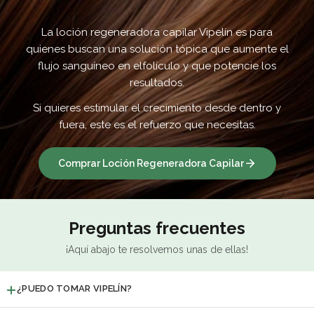
La loción regeneradora capilar Vipelín es para
quienes buscan una solución tópica que aumente el
flujo sanguíneo en el
folículo y que potencie los
resultados.
Si quieres estimular el crecimiento desde dentro y
fuera, este es el refuerzo que necesitas.
Comprar Loción Regeneradora Capilar
Preguntas frecuentes
¡Aquí abajo te resolvemos unas de ellas!
¿PUEDO TOMAR VIPELÍN?