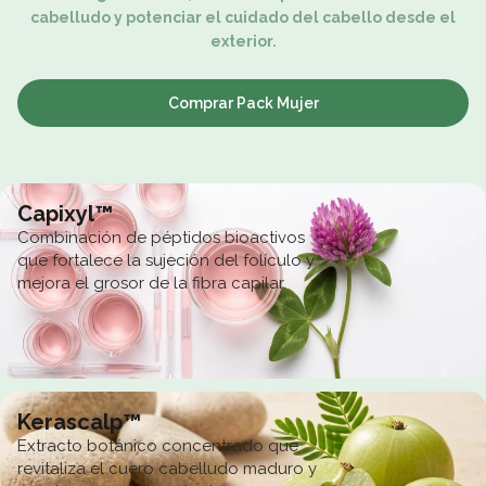
cabelludo y potenciar el cuidado del cabello desde el
exterior.
Comprar Pack Mujer
Capixyl™
Combinación de péptidos bioactivos
que fortalece la sujeción del folículo y
mejora el grosor de la fibra capilar.
Kerascalp™
Extracto botánico concentrado que
revitaliza el cuero cabelludo maduro y