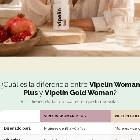
¿Cuál es la diferencia entre
Vipelín Woman
Plus
y
Vipelín Gold Woman
?
Por si tienes dudas de cuál es el que tú necesitas…
VIPELÍN WOMAN PLUS
VIPELÍN GO
Diseñado para
Mujeres de 18 a 50 años
Mujeres + de 