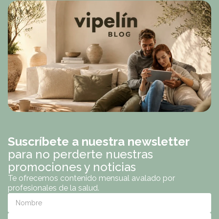
Suscríbete a nuestra newsletter
para no perderte nuestras
promociones y noticias
Te ofrecemos contenido mensual avalado por
profesionales de la salud.