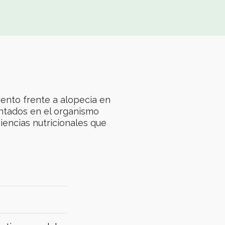
iento frente a alopecia en
ntados en el organismo
encias nutricionales que