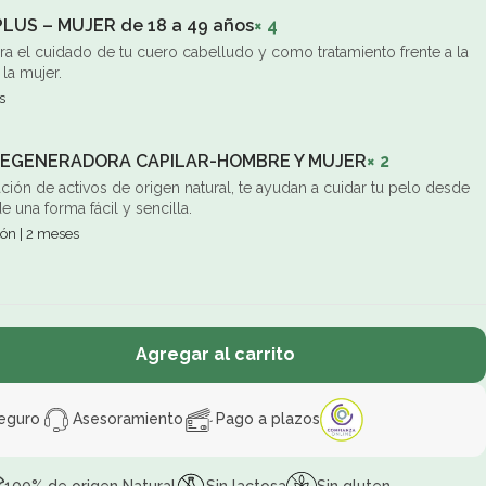
US – MUJER de 18 a 49 años
× 4
ra el cuidado de tu cuero cabelludo y como tratamiento frente a la
la mujer.
s
REGENERADORA CAPILAR-HOMBRE Y MUJER
× 2
ión de activos de origen natural, te ayudan a cuidar tu pelo desde
de una forma fácil y sencilla.
ión | 2 meses
Agregar al carrito
eguro
Asesoramiento
Pago a plazos