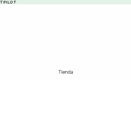
STPILOT
Tienda