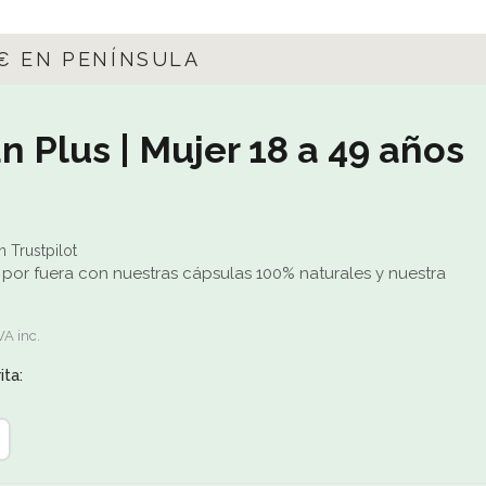
5€ EN PENÍNSULA
Plus | Mujer 18 a 49 años
n Trustpilot
 por fuera con nuestras cápsulas 100% naturales y nuestra
VA inc.
ta: