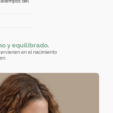
ratiempos del
o y equilibrado.
ntervienen en el nacimiento
en.