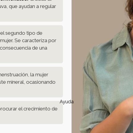
va, que ayudan a regular
el segundo tipo de
mujer. Se caracteriza por
s consecuencia de una
nstruación, la mujer
este mineral, ocasionando
Ayuda
procurar el crecimiento de