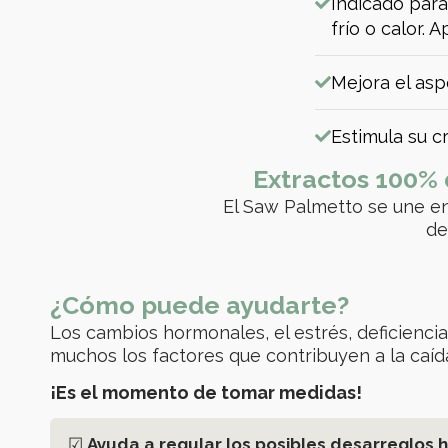
Indicado para
frío o calor.
Mejora el asp
Estimula su c
Extractos 100% 
El Saw Palmetto se une en 
de
¿Cómo puede ayudarte?
Los cambios hormonales, el estrés, deficiencia
muchos los factores que contribuyen a la caída
¡Es el momento de tomar medidas!
☑
Ayuda a regular los posibles desarreglos 