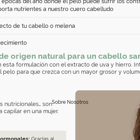
 épocas del año donde el pelo puede sufrir los cont
 Aporta nutrientes a nuestro cuero cabelludo
ecto de tu cabello o melena
recimiento
de origen natural para un cabello san
esta formulación con el extracto de uva y hierro. I
l pelo para que crezca con un mayor grosor y volum
Sobre Nosotros
s nutricionales… son
 capilar en una mujer.
hormonales:
Gracias al