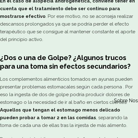
En el caso de alopecia androgenética, conviene tener en
cuenta que el tratamiento debe ser continuo para
mostrarse efectivo
. Por ese motivo, no se aconseja realizar
descansos prolongados ya que se podría perder el efecto
terapéutico que se consigue al mantener constante el aporte
del principio activo.
¿Dos o una de Golpe? ¿Algunos trucos
para una toma sin efectos secundarios?
Los complementos alimenticios tomados en ayunas pueden
presentar problemas estomacales según cada persona . Por
eso la ingesta de dos de golpe podría producir dolores de
Sobre Nos
estomago o la necesidad de ir al baño en ciertos clientes.
Aquellos que tengan el estomago menos delicado
pueden probar a tomar 2 en las comidas
, separando la
toma de cada una de ellas tras la injesta de más alimento.