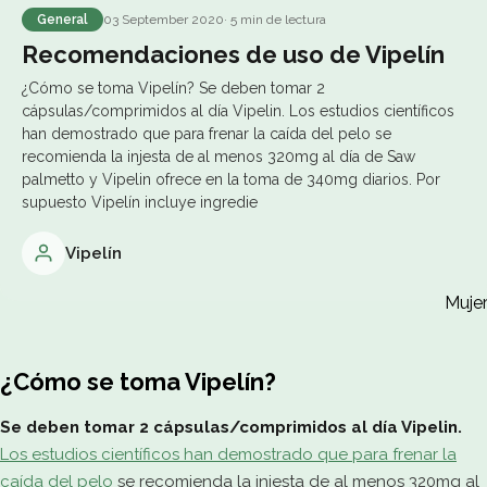
General
03 September 2020
· 5 min de lectura
Recomendaciones de uso de Vipelín
¿Cómo se toma Vipelín? Se deben tomar 2
cápsulas/comprimidos al día Vipelin. Los estudios científicos
han demostrado que para frenar la caída del pelo se
recomienda la injesta de al menos 320mg al día de Saw
palmetto y Vipelin ofrece en la toma de 340mg diarios. Por
supuesto Vipelín incluye ingredie
Vipelín
Muje
¿Cómo se toma Vipelín?
Se deben tomar 2 cápsulas/comprimidos al día Vipelin.
Los estudios científicos han demostrado que para frenar la
caída del pelo
se recomienda la injesta de al menos 320mg al