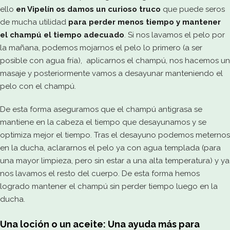
ello
en Vipelín os damos un curioso truco
que puede seros
de mucha utilidad
para perder menos tiempo y mantener
el champú el tiempo adecuado
. Si nos lavamos el pelo por
la mañana, podemos mojarnos el pelo lo primero (a ser
posible con agua fría), aplicarnos el champú, nos hacemos un
masaje y posteriormente vamos a desayunar manteniendo el
pelo con el champú.
De esta forma aseguramos que el champú antigrasa se
mantiene en la cabeza el tiempo que desayunamos y se
optimiza mejor el tiempo. Tras el desayuno podemos meternos
en la ducha, aclararnos el pelo ya con agua templada (para
una mayor limpieza, pero sin estar a una alta temperatura) y ya
nos lavamos el resto del cuerpo. De esta forma hemos
logrado mantener el champú sin perder tiempo luego en la
ducha.
Una loción o un aceite: Una ayuda más para