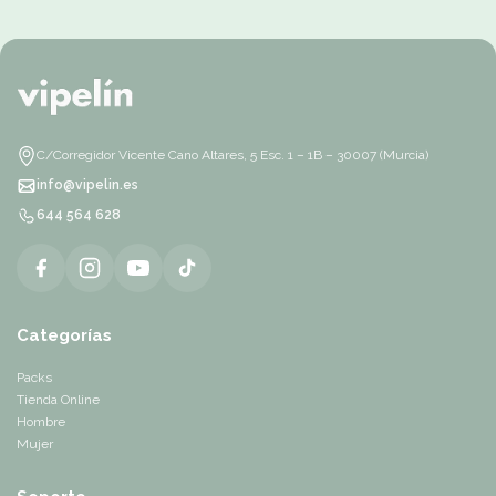
C/Corregidor Vicente Cano Altares, 5 Esc. 1 – 1B – 30007 (Murcia)
info@vipelin.es
644 564 628
Categorías
Packs
Tienda Online
Hombre
Mujer