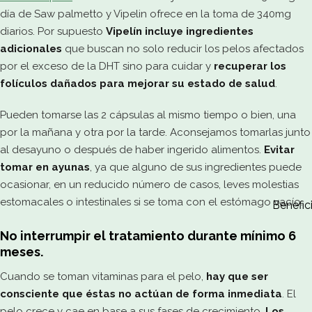
día de Saw palmetto y Vipelin ofrece en la toma de 340mg
diarios. Por supuesto
Vipelín incluye ingredientes
adicionales
que buscan no solo reducir los pelos afectados
por el exceso de la DHT sino para cuidar y
recuperar los
folículos dañados para mejorar su estado de salud
.
Pueden tomarse las 2 cápsulas al mismo tiempo o bien, una
por la mañana y otra por la tarde. Aconsejamos tomarlas junto
al desayuno o después de haber ingerido alimentos.
Evitar
tomar en ayunas
, ya que alguno de sus ingredientes puede
ocasionar, en un reducido número de casos, leves molestias
estomacales o intestinales si se toma con el estómago vacío.
Benefic
No interrumpir el tratamiento durante mínimo 6
meses.
Cuando se toman vitaminas para el pelo,
hay que ser
consciente que éstas no actúan de forma inmediata
. El
pelo crece y cae en base a sus fases de crecimiento.
Los