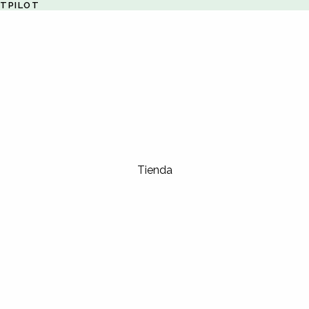
STPILOT
Tienda