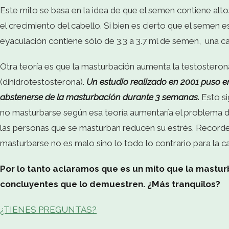
Este mito se basa en la idea de que el semen contiene alto
el crecimiento del cabello. Si bien es cierto que el semen
eyaculación contiene sólo de 3.3 a 3.7 ml de semen, una c
Otra teoría es que la masturbación aumenta la testosteron
(dihidrotestosterona).
Un estudio realizado en 2001 puso e
abstenerse de la masturbación durante 3 semanas.
Esto si
no masturbarse según esa teoría aumentaría el problema d
las personas que se masturban reducen su estrés. Recorde
masturbarse no es malo sino lo todo lo contrario para la ca
Por lo tanto aclaramos que es un mito que la masturb
concluyentes que lo demuestren. ¿Más tranquilos?
¿TIENES PREGUNTAS?