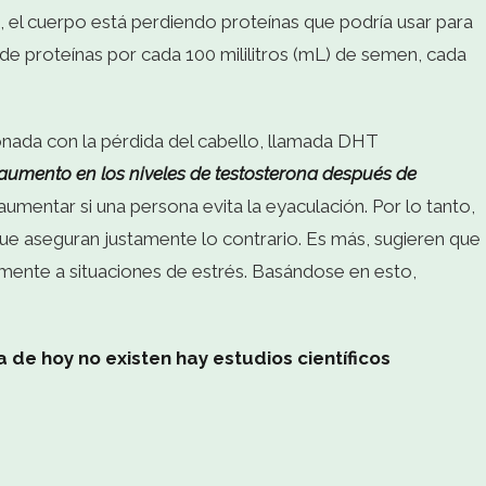
n, el cuerpo está perdiendo proteínas que podría usar para
 de proteínas por cada 100 mililitros (mL) de semen, cada
onada con la pérdida del cabello, llamada DHT
 aumento en los niveles de testosterona después de
aumentar si una persona evita la eyaculación. Por lo tanto,
e aseguran justamente lo contrario. Es más, sugieren que
ente a situaciones de estrés. Basándose en esto,
 de hoy no existen hay estudios científicos