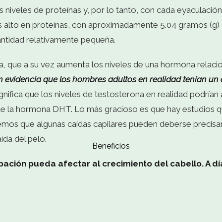
s niveles de proteínas y, por lo tanto, con cada eyaculació
 es alto en proteínas, con aproximadamente 5.04 gramos (g)
antidad relativamente pequeña.
a, que a su vez aumenta los niveles de una hormona relaci
n evidencia que los hombres adultos en realidad tenían un
gnifica que los niveles de testosterona en realidad podrían 
e la hormona DHT. Lo más gracioso es que hay estudios qu
mos que algunas caídas capilares pueden deberse precisam
ída del pelo.
Beneficios
ación pueda afectar al crecimiento del cabello. A día