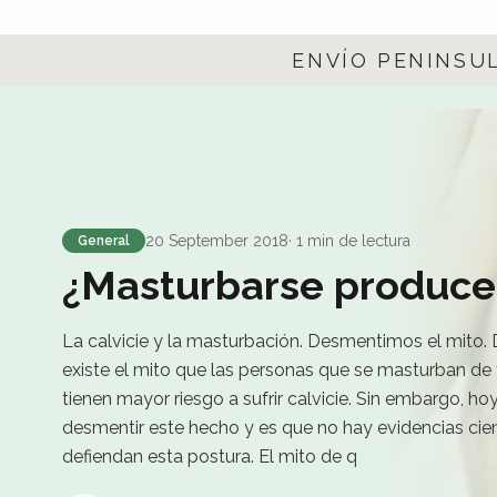
ENVÍO PENINSU
20 September 2018
· 1 min de lectura
General
¿Masturbarse produce 
La calvicie y la masturbación. Desmentimos el mito.
existe el mito que las personas que se masturban de
tienen mayor riesgo a sufrir calvicie. Sin embargo, h
desmentir este hecho y es que no hay evidencias cien
defiendan esta postura. El mito de q