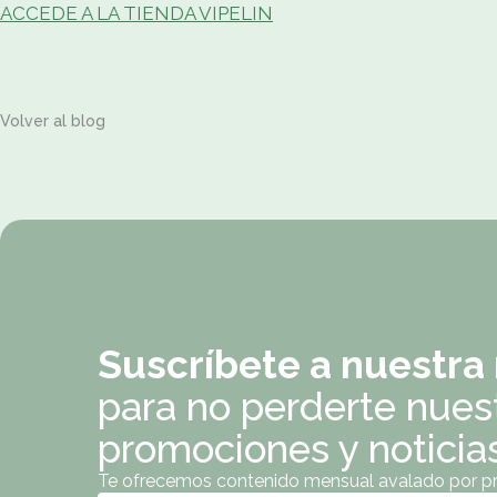
ACCEDE A LA TIENDA VIPELIN
Volver al blog
Suscríbete a nuestra
para no perderte nues
promociones y noticia
Te ofrecemos contenido mensual avalado por pro