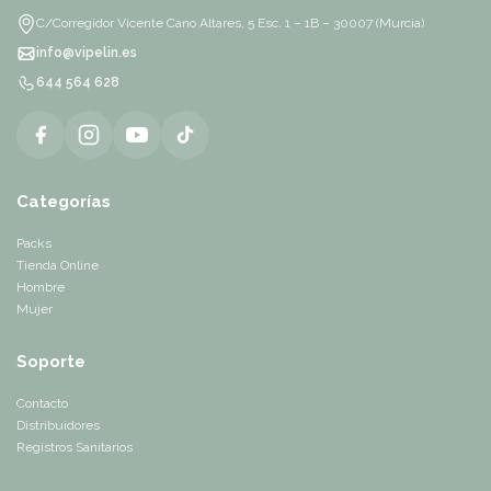
C/Corregidor Vicente Cano Altares, 5 Esc. 1 – 1B – 30007 (Murcia)
info@vipelin.es
644 564 628
Categorías
Packs
Tienda Online
Hombre
Mujer
Soporte
Contacto
Distribuidores
Registros Sanitarios