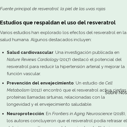
Fuente principal de resveratrol: la piel de las uvas rojas
Estudios que respaldan el uso del resveratrol
Varios estudios han explorado los efectos del resveratrol en la
salud humana. Algunos destacados incluyen:
Salud cardiovascular
: Una investigación publicada en
Nature Reviews Cardiology
(2017) destacó el potencial del
resveratrol para reducir la hipertensión arterial y mejorar la
función vascular.
Prevención del envejecimiento
: Un estudio de
Cell
Metabolism
(2012) encontró que el resveratrol activa ciertas
Sobre Nos
proteínas llamadas sirtuinas, relacionadas con la
longevidad y el envejecimiento saludable.
Neuroprotección
: En
Frontiers in Aging Neuroscience
(2018),
los autores concluyeron que el resveratrol podía retrasar el