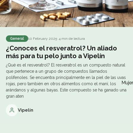
General
10 February 2025
· 4 min de lectura
¿Conoces el resveratrol? Un aliado
más para tu pelo junto a Vipelín
¿Qué es el resveratrol? El resveratrol es un compuesto natural
que pertenece a un grupo de compuestos llamados
polifenoles. Se encuentra principalmente en la piel de las uvas
Muje
rojas, pero también en otros alimentos como el maní, los
arándanos y algunas bayas. Este compuesto se ha ganado una
gran aten
Vipelín