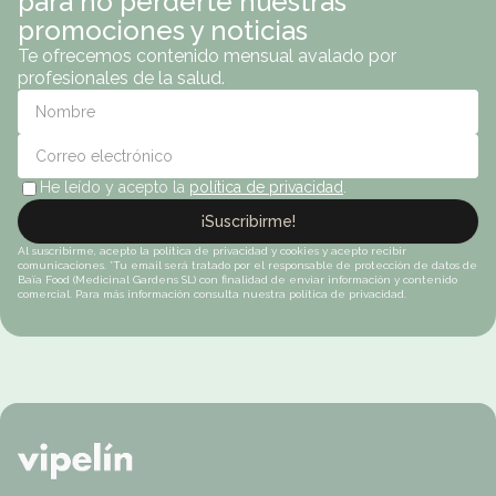
para no perderte nuestras
promociones y noticias
Te ofrecemos contenido mensual avalado por
profesionales de la salud.
He leído y acepto la
política de privacidad
.
¡Suscribirme!
Al suscribirme, acepto la política de privacidad y cookies y acepto recibir
comunicaciones. *Tu email será tratado por el responsable de protección de datos de
Baïa Food (Medicinal Gardens SL) con finalidad de enviar información y contenido
comercial. Para más información consulta nuestra política de privacidad.